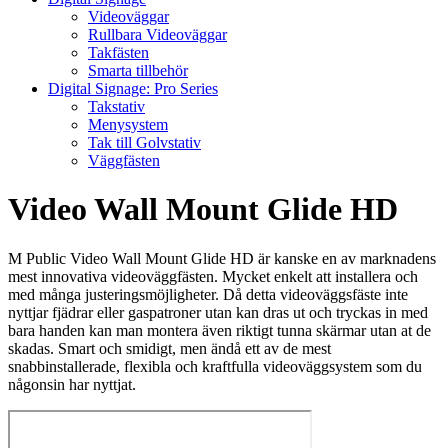
Videoväggar
Rullbara Videoväggar
Takfästen
Smarta tillbehör
Digital Signage: Pro Series
Takstativ
Menysystem
Tak till Golvstativ
Väggfästen
Video Wall Mount Glide HD
M Public Video Wall Mount Glide HD är kanske en av marknadens
mest innovativa videoväggfästen. Mycket enkelt att installera och
med många justeringsmöjligheter. Då detta videoväggsfäste inte
nyttjar fjädrar eller gaspatroner utan kan dras ut och tryckas in med
bara handen kan man montera även riktigt tunna skärmar utan at de
skadas. Smart och smidigt, men ändå ett av de mest
snabbinstallerade, flexibla och kraftfulla videoväggsystem som du
någonsin har nyttjat.