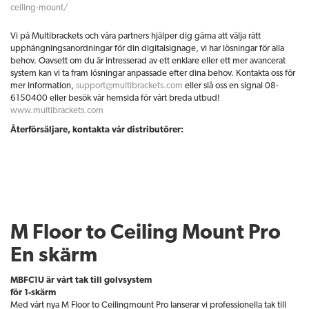
ceiling-mount/
Vi på Multibrackets och våra partners hjälper dig gärna att välja rätt
upphängningsanordningar för din digitalsignage, vi har lösningar för alla
behov. Oavsett om du är intresserad av ett enklare eller ett mer avancerat
system kan vi ta fram lösningar anpassade efter dina behov. Kontakta oss för
mer information,
support@multibrackets.com
eller slå oss en signal 08-
6150400 eller besök vår hemsida för vårt breda utbud!
www.multibrackets.com
Återförsäljare, kontakta vår distributörer:
M Floor to Ceiling Mount Pro
En skärm
MBFC1U är vårt tak till golvsystem
för 1-skärm
Med vårt nya M Floor to Ceilingmount Pro lanserar vi professionella tak till