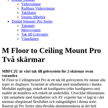
Videoväggar
Rullbara Videoväggar
Takfästen
Smarta tillbehör
Digital Signage: Pro Series
Takstativ
Menysystem
Tak till Golvstativ
Väggfästen
M Floor to Ceiling Mount Pro
Två skärmar
MBFC2U är vårt tak till golvsystem för 2-skärmar ovan
varandra
M Floor to Ceilingmount Pro är ett tak till golvsystem för nästan alla
typer av displayer. Systemet är utformat med installatören i åtanke.
Modulärt uppbyggt, enkelt att konfigurera (eller konfigurera om)
snabbt att installera och enkelt att underhålla. Utvecklat tillsammans
i tätt samarbete med installatörer och AV experter har vi lagt in i det
närmsta obegränsad flexibilitet och mångsidighet i denna serie.
Baserat på Pro Series ultra-flexibla aluminiumskena är det helt